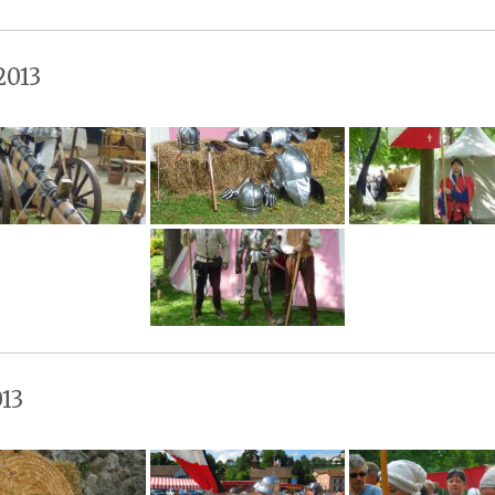
2013
13