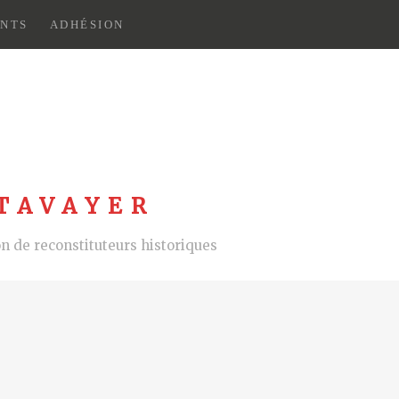
NTS
ADHÉSION
TAVAYER
 de reconstituteurs historiques