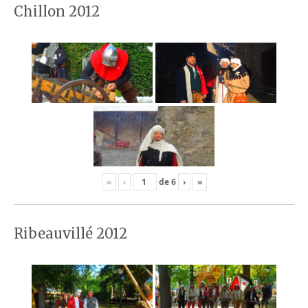
Chillon 2012
«
‹
de
6
›
»
Ribeauvillé 2012