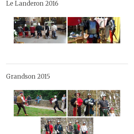
Le Landeron 2016
Grandson 2015