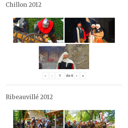
Chillon 2012
«
‹
de
6
›
»
Ribeauvillé 2012