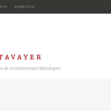
NTS
ADHÉSION
TAVAYER
 de reconstituteurs historiques