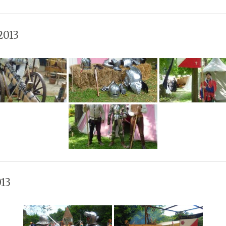
2013
13