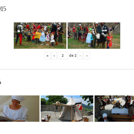
15
«
‹
de
2
›
»
4