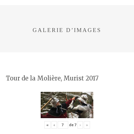
GALERIE D’IMAGES
Tour de la Molière, Murist 2017
«
‹
de
7
›
»