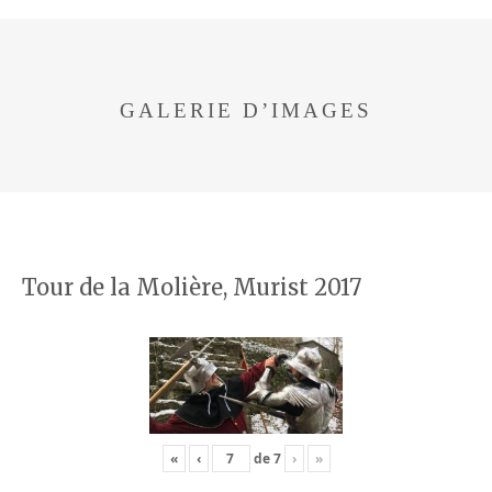
GALERIE D’IMAGES
Tour de la Molière, Murist 2017
«
‹
de
7
›
»