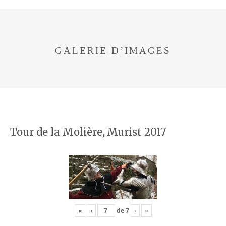
GALERIE D’IMAGES
Tour de la Molière, Murist 2017
«
‹
de
7
›
»