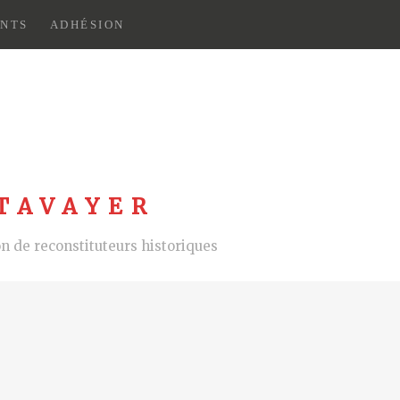
NTS
ADHÉSION
TAVAYER
 de reconstituteurs historiques