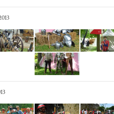
2013
13