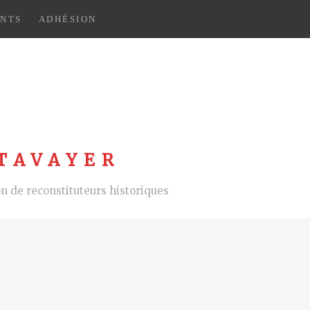
NTS
ADHÉSION
TAVAYER
 de reconstituteurs historiques