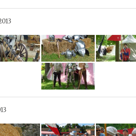
2013
13