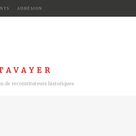
NTS
ADHÉSION
TAVAYER
 de reconstituteurs historiques