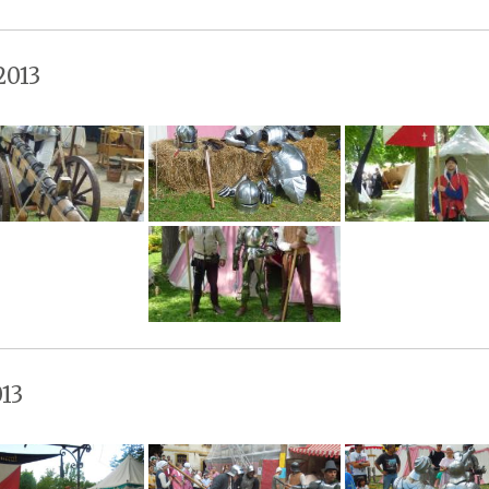
2013
13