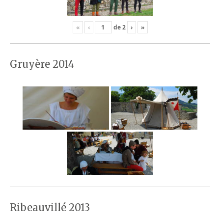
«
‹
de
2
›
»
Gruyère 2014
Ribeauvillé 2013