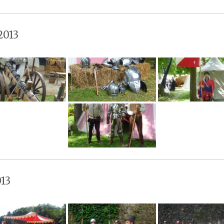
2013
13