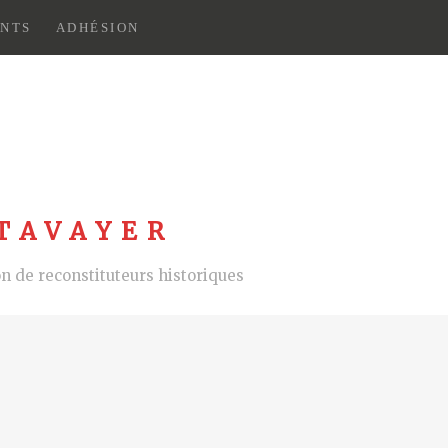
NTS
ADHÉSION
TAVAYER
 de reconstituteurs historiques