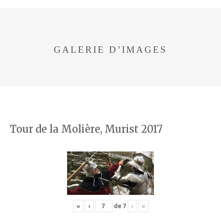
GALERIE D’IMAGES
Tour de la Molière, Murist 2017
«
‹
de
7
›
»