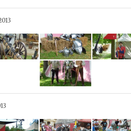
2013
13