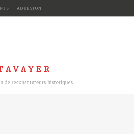
NTS
ADHÉSION
TAVAYER
 de reconstituteurs historiques