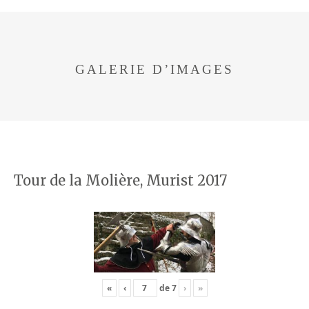
GALERIE D’IMAGES
Tour de la Molière, Murist 2017
«
‹
de
7
›
»