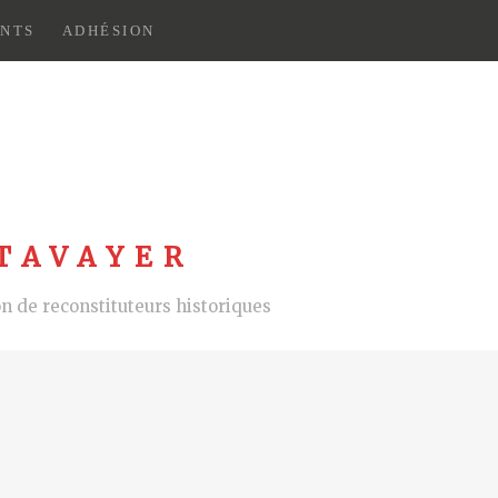
NTS
ADHÉSION
TAVAYER
 de reconstituteurs historiques