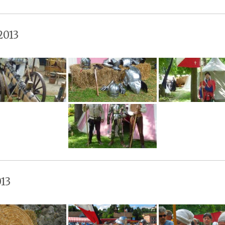
2013
13