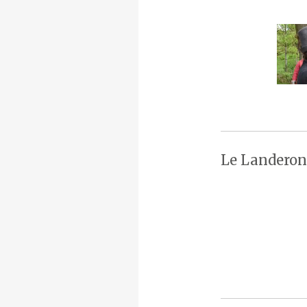
Le Landeron