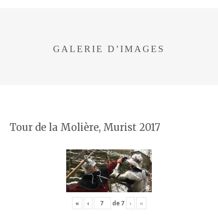
GALERIE D’IMAGES
Tour de la Molière, Murist 2017
«
‹
de
7
›
»