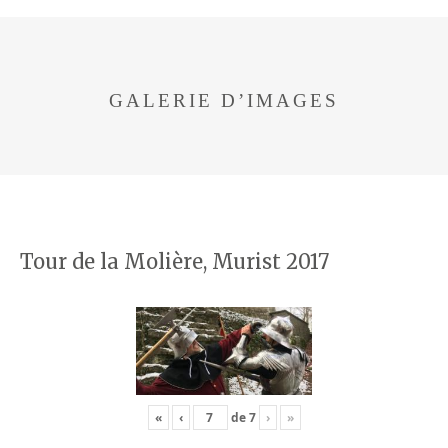
GALERIE D’IMAGES
Tour de la Molière, Murist 2017
«
‹
de
7
›
»