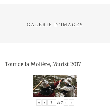
GALERIE D’IMAGES
Tour de la Molière, Murist 2017
«
‹
de
7
›
»