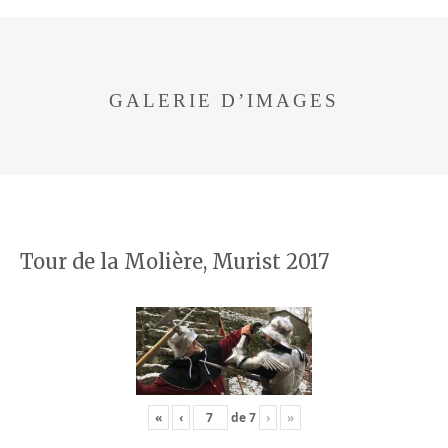
GALERIE D’IMAGES
Tour de la Molière, Murist 2017
«
‹
de
7
›
»