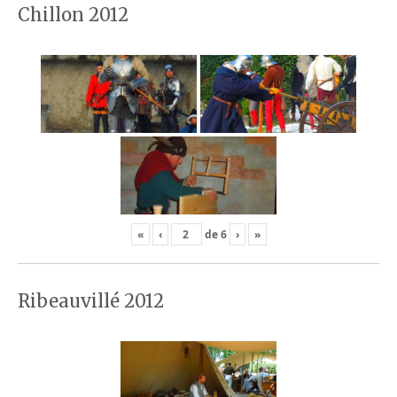
Chillon 2012
«
‹
de
6
›
»
Ribeauvillé 2012