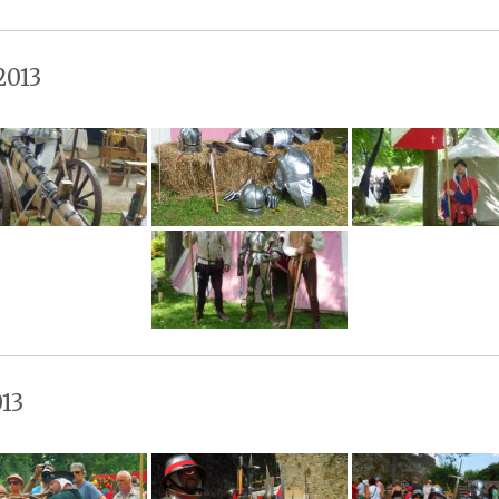
2013
13