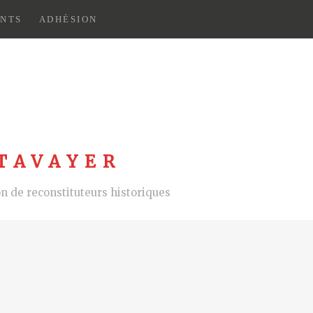
NTS
ADHÉSION
TAVAYER
 de reconstituteurs historiques