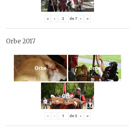
«
‹
de
7
›
»
Orbe 2017
Orbe
Orbe
Orbe
«
‹
de
5
›
»