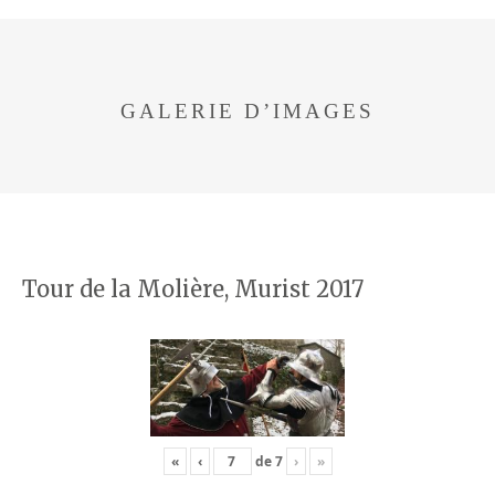
GALERIE D’IMAGES
Tour de la Molière, Murist 2017
«
‹
de
7
›
»