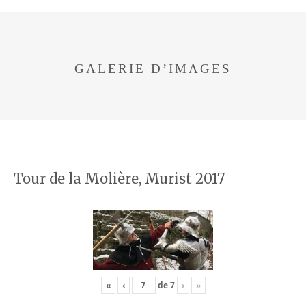
GALERIE D’IMAGES
Tour de la Molière, Murist 2017
«
‹
de
7
›
»