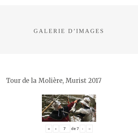
GALERIE D’IMAGES
Tour de la Molière, Murist 2017
«
‹
de
7
›
»