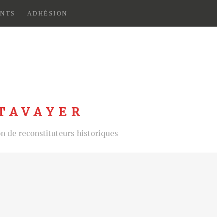
NTS
ADHÉSION
TAVAYER
 de reconstituteurs historiques