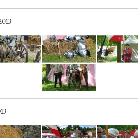
2013
13