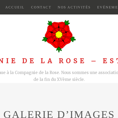
ACCUEIL
CONTACT
NOS ACTIVITÉS
EVÉNEME
NIE DE LA ROSE – ES
nue à la Compagnie de la Rose. Nous sommes une association
de la fin du XVème siècle.
GALERIE D’IMAGES