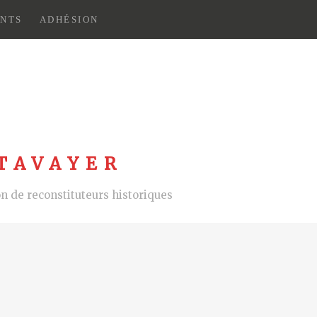
NTS
ADHÉSION
TAVAYER
 de reconstituteurs historiques