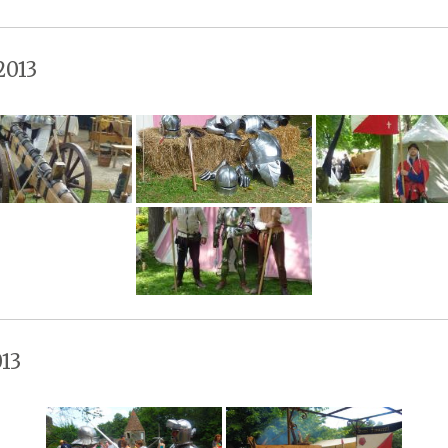
2013
13