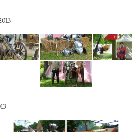
2013
13