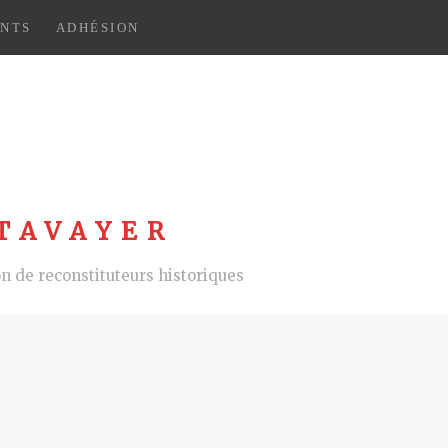
NTS
ADHÉSION
TAVAYER
 de reconstituteurs historiques