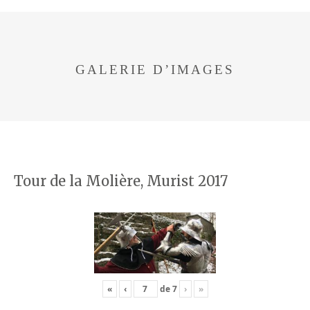
GALERIE D’IMAGES
Tour de la Molière, Murist 2017
«
‹
de
7
›
»