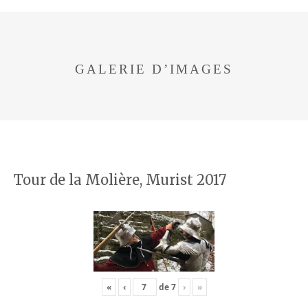
GALERIE D’IMAGES
Tour de la Molière, Murist 2017
«
‹
de
7
›
»