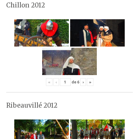
Chillon 2012
«
‹
de
6
›
»
Ribeauvillé 2012