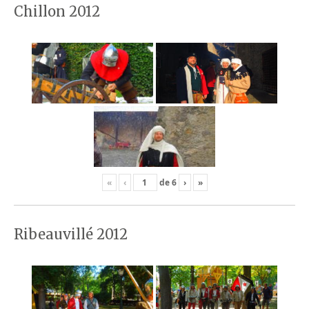
Chillon 2012
«
‹
de
6
›
»
Ribeauvillé 2012