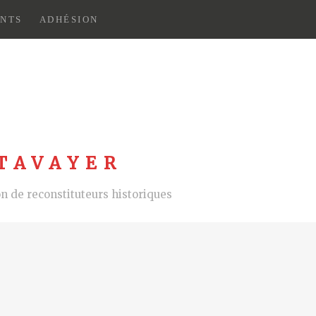
NTS
ADHÉSION
TAVAYER
 de reconstituteurs historiques