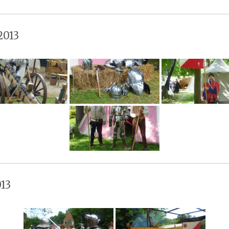
2013
13