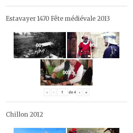
Estavayer 1470 Fête médiévale 2013
001
004
002
«
‹
de
4
›
»
Chillon 2012