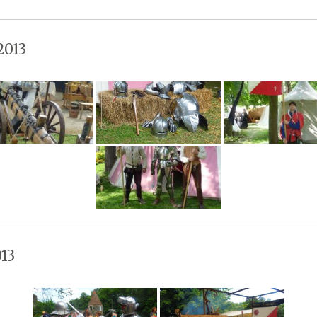
2013
13