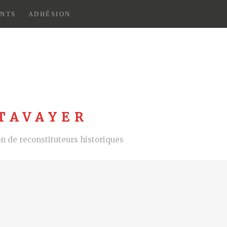
NTS
ADHÉSION
TAVAYER
 de reconstituteurs historiques