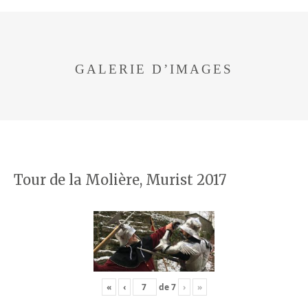
GALERIE D’IMAGES
Tour de la Molière, Murist 2017
«
‹
de
7
›
»