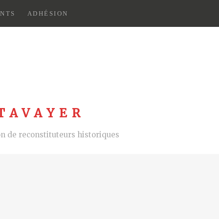
NTS
ADHÉSION
TAVAYER
 de reconstituteurs historiques