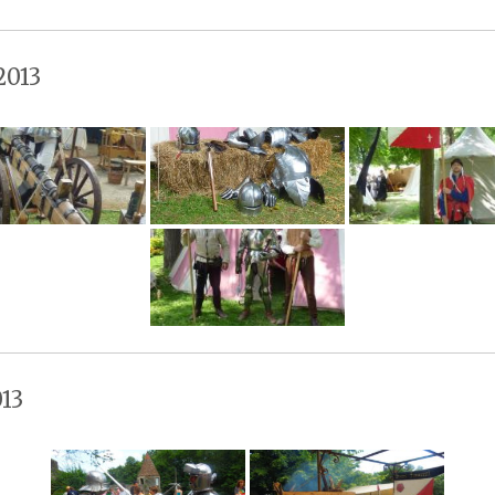
2013
13