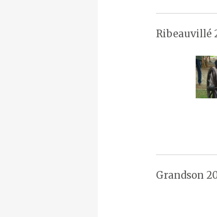
Ribeauvillé 
Grandson 20