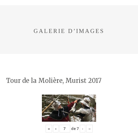
GALERIE D’IMAGES
Tour de la Molière, Murist 2017
«
‹
de
7
›
»