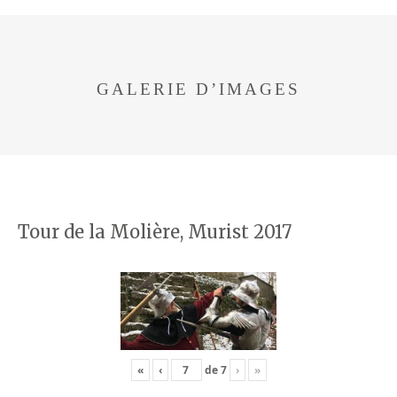
GALERIE D’IMAGES
Tour de la Molière, Murist 2017
«
‹
de
7
›
»