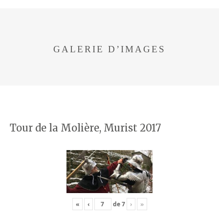
GALERIE D’IMAGES
Tour de la Molière, Murist 2017
«
‹
de
7
›
»