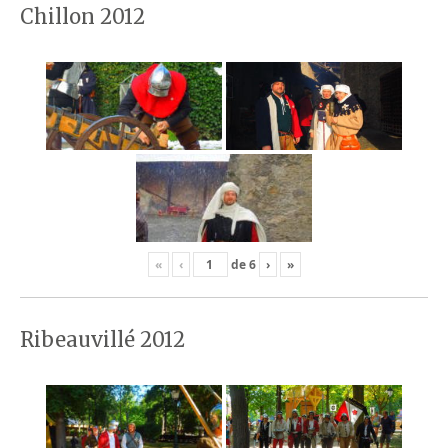
Chillon 2012
«
‹
de
6
›
»
Ribeauvillé 2012