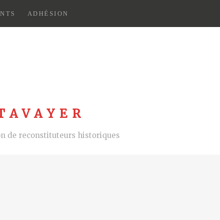
NTS
ADHÉSION
TAVAYER
 de reconstituteurs historiques