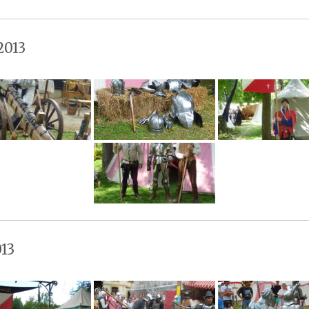
2013
13